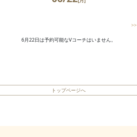
[月]
>
6月22日は予約可能なVコーチはいません。
トップページへ