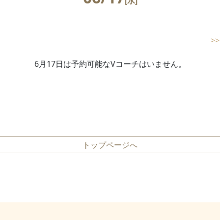
[水]
>
6月17日は予約可能なVコーチはいません。
トップページへ