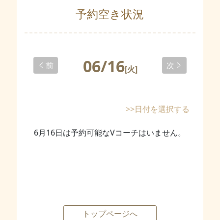
予約空き状況
06/16
前
次
[火]
>>日付を選択する
6月16日は予約可能なVコーチはいません。
トップページへ